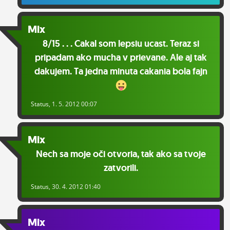
Mix
8/15 . . . Cakal som lepsiu ucast. Teraz si
pripadam ako mucha v prievane. Ale aj tak
dakujem. Ta jedna minuta cakania bola fajn
Status
, 1. 5. 2012 00:07
Mix
Nech sa moje oči otvoria, tak ako sa tvoje
zatvorili.
Status
, 30. 4. 2012 01:40
Mix