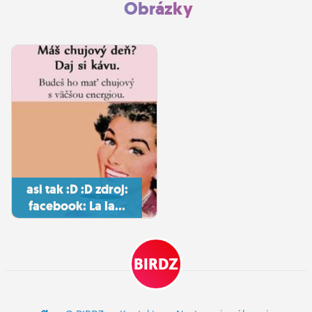
Obrázky
asi tak :D :D zdroj:
facebook: La la...
BIRDZ