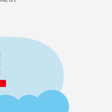
hno, co s