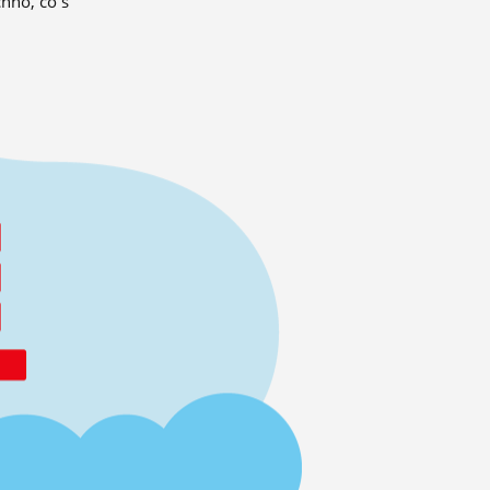
hno, co s