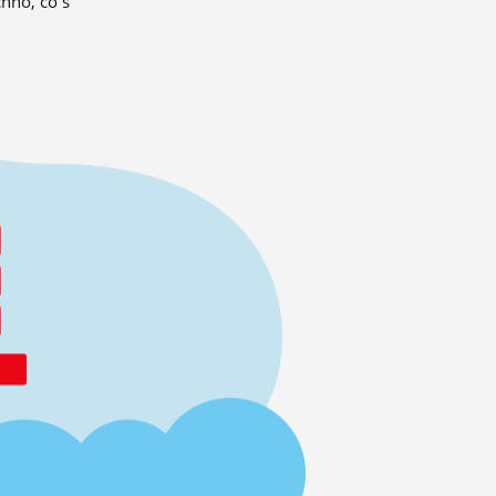
hno, co s