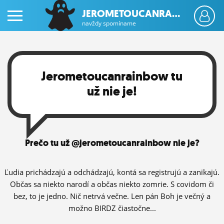
JEROMETOUCANRA...
navždy spomíname
Jerometoucanrainbow tu
už nie je!
PRIHLÁS SA
ČINŽIAK
Prečo tu už @jerometoucanrainbow nie je?
FÓRUM
Ľudia prichádzajú a odchádzajú, kontá sa registrujú a zanikajú.
STATUSY
Občas sa niekto narodí a občas niekto zomrie. S covidom či
BLOGY
bez, to je jedno. Nič netrvá večne. Len pán Boh je večný a
možno BIRDZ čiastočne...
OBRÁZKY