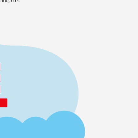
hno, co s