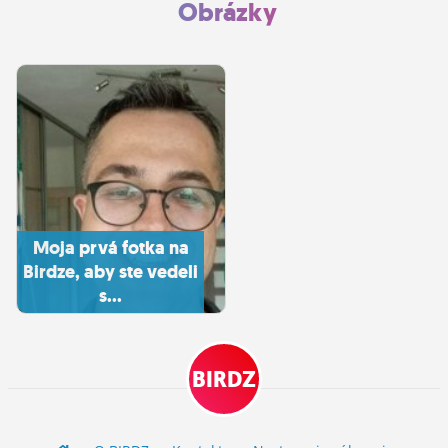
Obrázky
Moja prvá fotka na
Birdze, aby ste vedeli
s...
BIRDZ