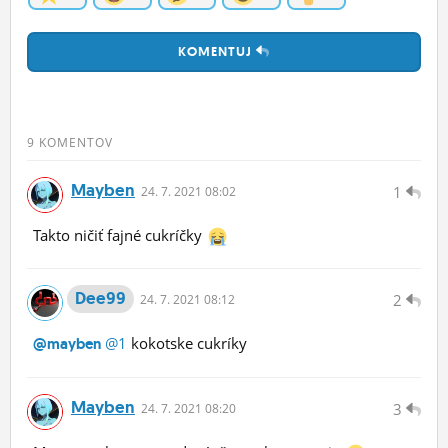
KOMENTUJ
9 KOMENTOV
Mayben
1
24.
7.
2021 08:02
Takto ničiť fajné cukríčky
Dee99
2
24.
7.
2021 08:12
@1
kokotske cukríky
@mayben
Mayben
3
24.
7.
2021 08:20