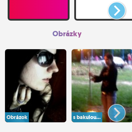
Obrázky
Obrázok
s bakulou...