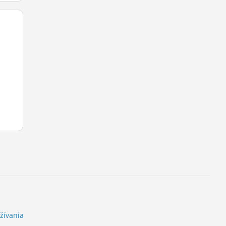
žívania