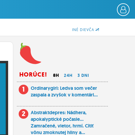
INÉ DIEVČA
HORÚCE!
8H
24H
3 DNI
1
Ordinarygirl: Ledva som večer
zaspala a zvyšok v komentári...
2
Abstraktdepres: Nádhera,
apokalyptické počasie...
Zamračené, vietor, hrmí. Cítiť
vônu zmoknutej hliny a...