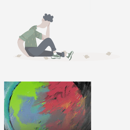
ĽUDIA
MÔJ PROFIL
NASTAVENIA
ROLETA