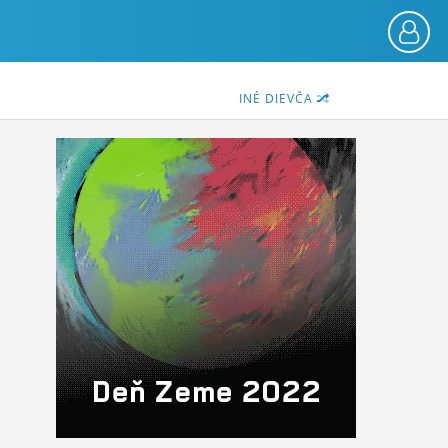
INÉ DIEVČA