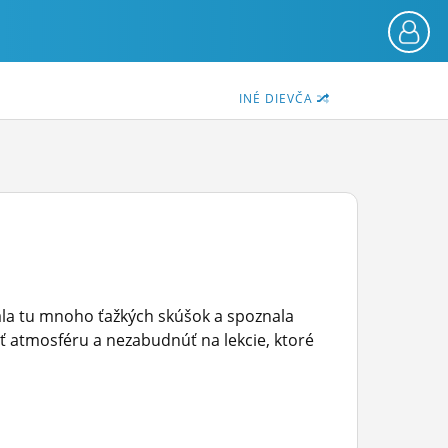
INÉ DIEVČA
onala tu mnoho ťažkých skúšok a spoznala
ať atmosféru a nezabudnúť na lekcie, ktoré