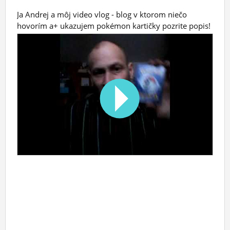
Ja Andrej a môj video vlog - blog v ktorom niečo
hovorím a+ ukazujem pokémon kartičky pozrite popis!