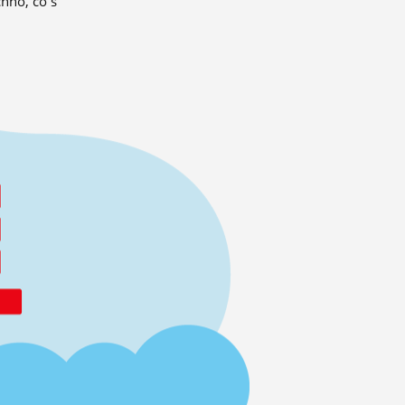
hno, co s