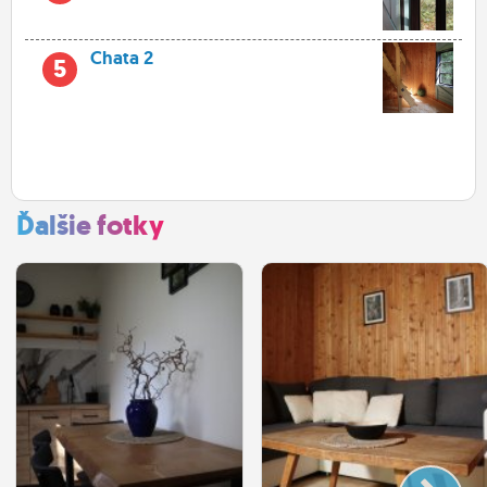
Chata 2
5
Ďalšie fotky