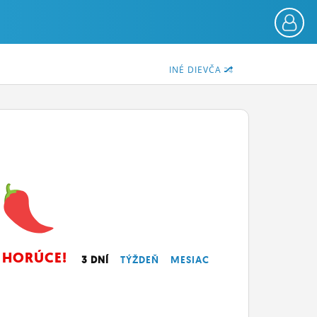
INÉ DIEVČA
HORÚCE!
3 DNÍ
TÝŽDEŇ
MESIAC