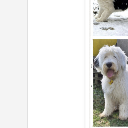
ĽUDIA
MÔJ PROFIL
NASTAVENIA
ROLETA